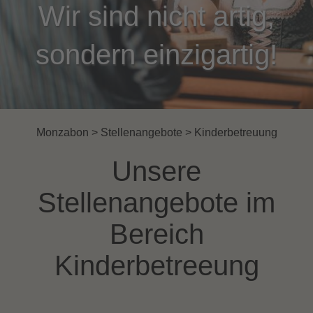
Wir sind nicht artig,
sondern einzigartig!
Monzabon
>
Stellenangebote
>
Kinderbetreuung
Unsere
Stellenangebote im
Bereich
Kinderbetreeung