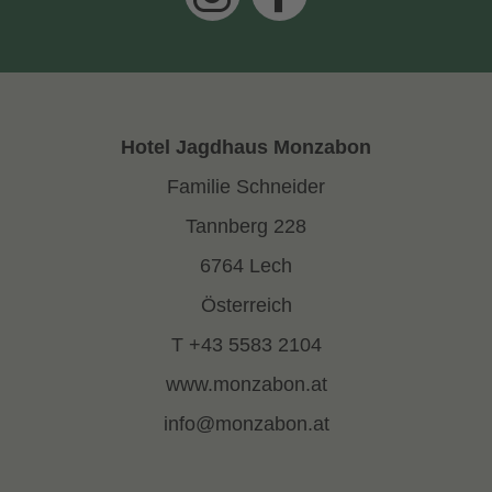
Hotel Jagdhaus Monzabon
Familie Schneider
Tannberg 228
6764 Lech
Österreich
T +43 5583 2104
www.monzabon.at
info@
monzabon.
at